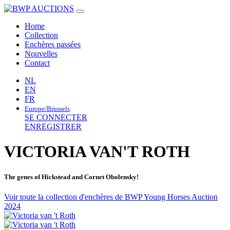
Home
Collection
Enchères passées
Nouvelles
Contact
NL
EN
FR
Europe/Brussels
SE CONNECTER
ENREGISTRER
VICTORIA VAN'T ROTH
The genes of Hickstead and Cornet Obolensky!
Voir toute la collection d'enchères de BWP Young Horses Auction
2024