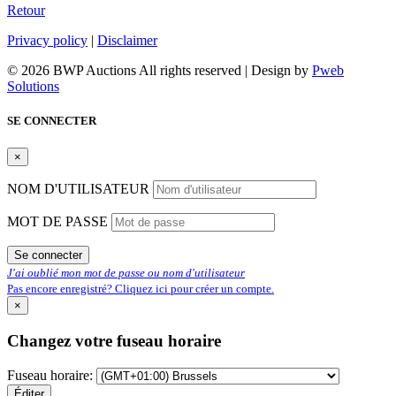
Retour
Privacy policy
|
Disclaimer
© 2026 BWP Auctions All rights reserved | Design by
Pweb
Solutions
SE CONNECTER
×
NOM D'UTILISATEUR
MOT DE PASSE
Se connecter
J'ai oublié mon mot de passe ou nom d'utilisateur
Pas encore enregistré? Cliquez ici pour créer un compte.
×
Changez votre fuseau horaire
Fuseau horaire:
Éditer